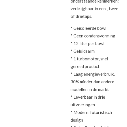
onderstaande kenmerken:
verkrijgbaar in een-, twee-
of drietaps.
* Geïsoleerde bowl
* Geen condensvorming
* 12 liter per bowl
* Geluidsarm
* 1 turbomotor, snel
gereed product
* Laag energieverbruik,
30% minder dan andere
modellen in de markt
* Leverbaar in drie
uitvoeringen
* Modern, futuristisch
design