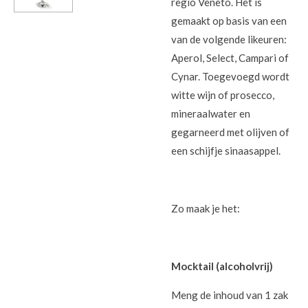
regio Veneto. Het is
gemaakt op basis van een
van de volgende likeuren:
Aperol, Select, Campari of
Cynar. Toegevoegd wordt
witte wijn of prosecco,
mineraalwater en
gegarneerd met olijven of
een schijfje sinaasappel.
Zo maak je het:
Mocktail (alcoholvrij)
Meng de inhoud van 1 zak