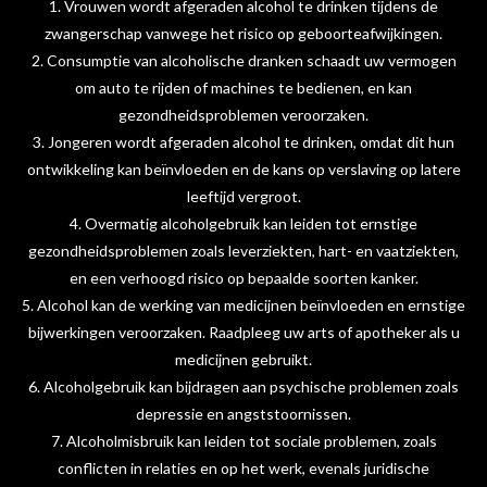
1. Vrouwen wordt afgeraden alcohol te drinken tijdens de
zwangerschap vanwege het risico op geboorteafwijkingen.
2. Consumptie van alcoholische dranken schaadt uw vermogen
om auto te rijden of machines te bedienen, en kan
gezondheidsproblemen veroorzaken.
3. Jongeren wordt afgeraden alcohol te drinken, omdat dit hun
ontwikkeling kan beïnvloeden en de kans op verslaving op latere
leeftijd vergroot.
4. Overmatig alcoholgebruik kan leiden tot ernstige
gezondheidsproblemen zoals leverziekten, hart- en vaatziekten,
en een verhoogd risico op bepaalde soorten kanker.
5. Alcohol kan de werking van medicijnen beïnvloeden en ernstige
bijwerkingen veroorzaken. Raadpleeg uw arts of apotheker als u
medicijnen gebruikt.
6. Alcoholgebruik kan bijdragen aan psychische problemen zoals
depressie en angststoornissen.
7. Alcoholmisbruik kan leiden tot sociale problemen, zoals
conflicten in relaties en op het werk, evenals juridische