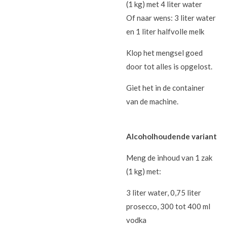
(1 kg) met 4 liter water
Of naar wens: 3 liter water
en 1 liter halfvolle melk
Klop het mengsel goed
door tot alles is opgelost.
Giet het in de container
van de machine.
Alcoholhoudende variant
Meng de inhoud van 1 zak
(1 kg) met:
3 liter water,
0,75 liter
prosecco,
300 tot 400 ml
vodka