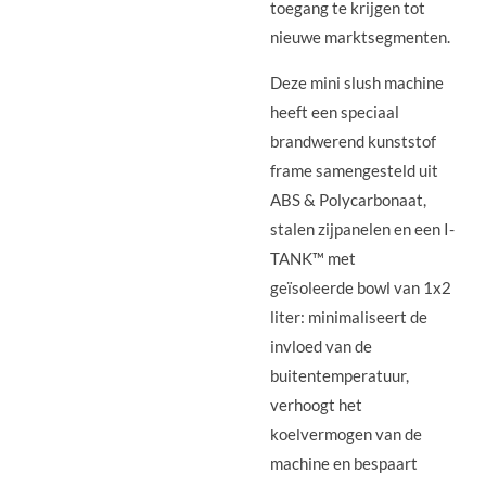
toegang te krijgen tot
nieuwe marktsegmenten.
Deze mini slush machine
heeft een speciaal
brandwerend kunststof
frame samengesteld uit
ABS & Polycarbonaat,
stalen zijpanelen en een I-
TANK™ met
geïsoleerde bowl van 1x2
liter: minimaliseert de
invloed van de
buitentemperatuur,
verhoogt het
koelvermogen van de
machine en bespaart